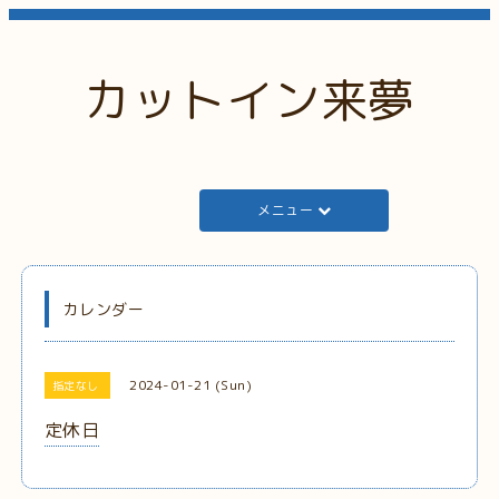
カットイン来夢
メニュー
カレンダー
2024-01-21 (Sun)
指定なし
定休日