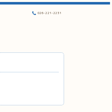
026-221-2231