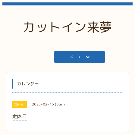
カットイン来夢
メニュー
カレンダー
2025-02-16 (Sun)
定休日
定休日