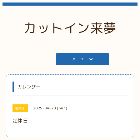
カットイン来夢
メニュー
カレンダー
2025-04-20 (Sun)
定休日
定休日