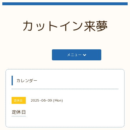
カットイン来夢
メニュー
カレンダー
2025-06-09 (Mon)
定休日
定休日