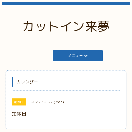
カットイン来夢
メニュー
カレンダー
2025-12-22 (Mon)
定休日
定休日