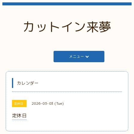
カットイン来夢
メニュー
カレンダー
2026-03-03 (Tue)
定休日
定休日