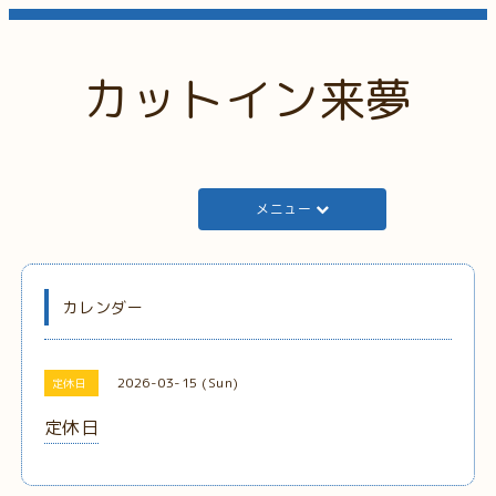
カットイン来夢
メニュー
カレンダー
2026-03-15 (Sun)
定休日
定休日