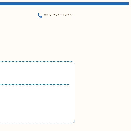
026-221-2231