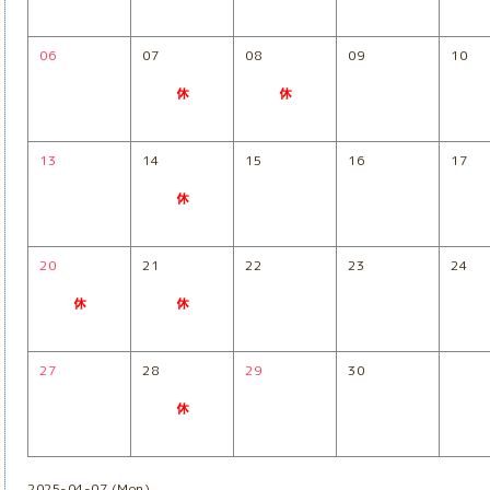
06
07
08
09
10
13
14
15
16
17
20
21
22
23
24
27
28
29
30
2025-04-07 (Mon)